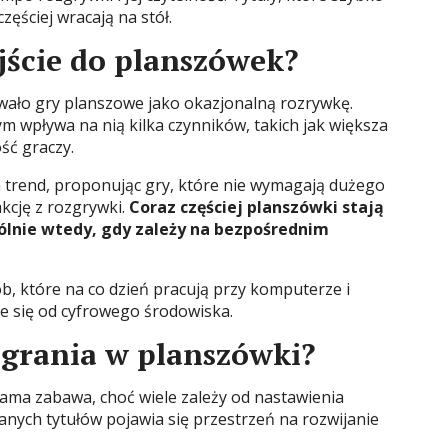
zęściej wracają na stół.
jście do planszówek?
towało gry planszowe jako okazjonalną rozrywkę.
m wpływa na nią kilka czynników, takich jak większa
ść graczy.
trend, proponując gry, które nie wymagają dużego
akcję z rozgrywki.
Coraz częściej planszówki stają
ólnie wtedy, gdy zależy na bezpośrednim
b, które na co dzień pracują przy komputerze i
 się od cyfrowego środowiska.
 grania w planszówki?
 sama zabawa, choć wiele zależy od nastawienia
nych tytułów pojawia się przestrzeń na rozwijanie