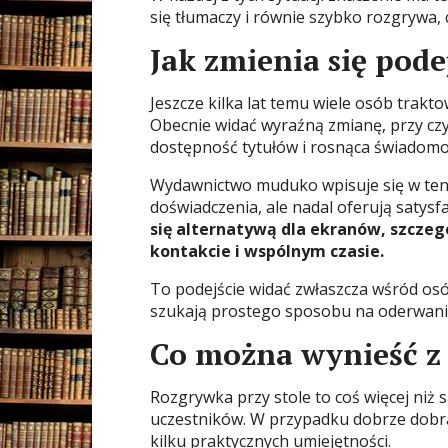
się tłumaczy i równie szybko rozgrywa, c
Jak zmienia się pode
Jeszcze kilka lat temu wiele osób trak
Obecnie widać wyraźną zmianę, przy czy
dostępność tytułów i rosnąca świadomo
Wydawnictwo muduko wpisuje się w ten 
doświadczenia, ale nadal oferują satysf
się alternatywą dla ekranów, szczeg
kontakcie i wspólnym czasie.
To podejście widać zwłaszcza wśród osó
szukają prostego sposobu na oderwanie
Co można wynieść z
Rozgrywka przy stole to coś więcej niż
uczestników. W przypadku dobrze dobra
kilku praktycznych umiejętności.