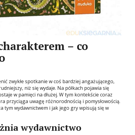
charakterem – co
o
nić zwykłe spotkanie w coś bardziej angażującego,
dniejszy, niż się wydaje. Na półkach pojawia się
zostaje w pamięci na dłużej. W tym kontekście coraz
óra przyciąga uwagę różnorodnością i pomysłowością.
 za tym wydawnictwem i jak jego gry wpisują się w
różnia wydawnictwo