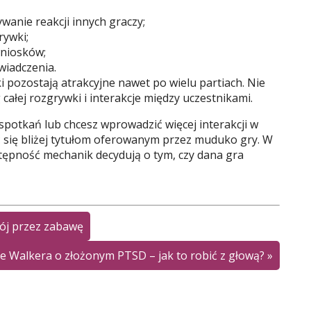
wanie reakcji innych graczy;
rywki;
wniosków;
wiadczenia.
 pozostają atrakcyjne nawet po wielu partiach. Nie
 całej rozgrywki i interakcje między uczestnikami.
spotkań lub chcesz wprowadzić więcej interakcji w
ć się bliżej tytułom oferowanym przez muduko gry. W
tępność mechanik decydują o tym, czy dana gra
wój przez zabawę
e Walkera o złożonym PTSD – jak to robić z głową?
»