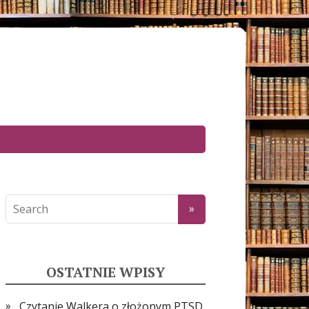
OSTATNIE WPISY
Czytanie Walkera o złożonym PTSD