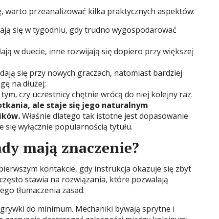
, warto przeanalizować kilka praktycznych aspektów:
dzają się w tygodniu, gdy trudno wygospodarować
łają w duecie, inne rozwijają się dopiero przy większej
dają się przy nowych graczach, natomiast bardziej
ę na dłużej;
tym, czy uczestnicy chętnie wrócą do niej kolejny raz.
tkania, ale staje się jego naturalnym
ików.
Właśnie dlatego tak istotne jest dopasowanie
ie się wyłącznie popularnością tytułu.
ady mają znaczenie?
ierwszym kontakcie, gdy instrukcja okazuje się zbyt
ęsto stawia na rozwiązania, które pozwalają
iego tłumaczenia zasad.
zgrywki do minimum. Mechaniki bywają sprytne i