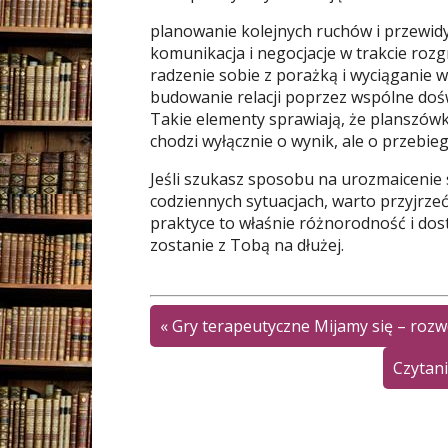
planowanie kolejnych ruchów i przewidy
komunikacja i negocjacje w trakcie rozg
radzenie sobie z porażką i wyciąganie 
budowanie relacji poprzez wspólne doś
Takie elementy sprawiają, że planszówki
chodzi wyłącznie o wynik, ale o przebieg
Jeśli szukasz sposobu na urozmaicenie 
codziennych sytuacjach, warto przyjrze
praktyce to właśnie różnorodność i dos
zostanie z Tobą na dłużej.
«
Gry terapeutyczne Mijamy się – roz
Czytani