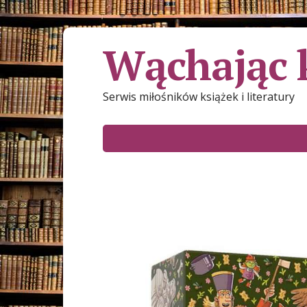
Wąchając 
Serwis miłośników książek i literatury