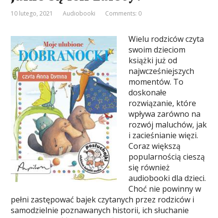
10 lutego, 2021
Audiobooki
Comments: 0
Wielu rodziców czyta
swoim dzieciom
książki już od
najwcześniejszych
momentów. To
doskonałe
rozwiązanie, które
wpływa zarówno na
rozwój maluchów, jak
i zacieśnianie więzi.
Coraz większą
popularnością cieszą
się również
audiobooki dla dzieci.
Choć nie powinny w
pełni zastępować bajek czytanych przez rodziców i
samodzielnie poznawanych historii, ich słuchanie