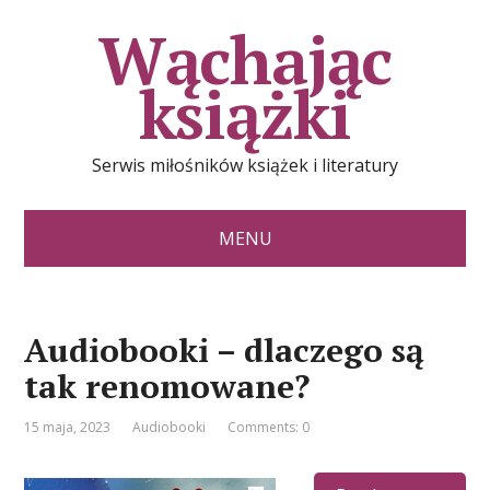
Wąchając
książki
Serwis miłośników książek i literatury
MENU
Audiobooki – dlaczego są
tak renomowane?
15 maja, 2023
Audiobooki
Comments: 0