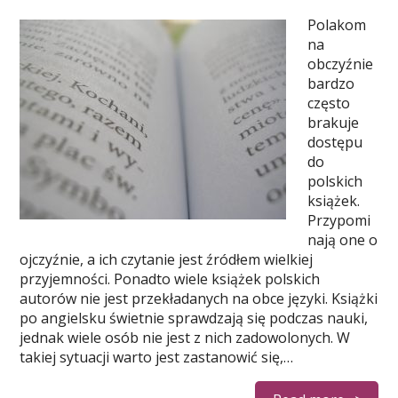
Polakom
na
obczyźnie
bardzo
często
brakuje
dostępu
do
polskich
książek.
Przypomi
nają one o
ojczyźnie, a ich czytanie jest źródłem wielkiej
przyjemności. Ponadto wiele książek polskich
autorów nie jest przekładanych na obce języki. Książki
po angielsku świetnie sprawdzają się podczas nauki,
jednak wiele osób nie jest z nich zadowolonych. W
takiej sytuacji warto jest zastanowić się,…