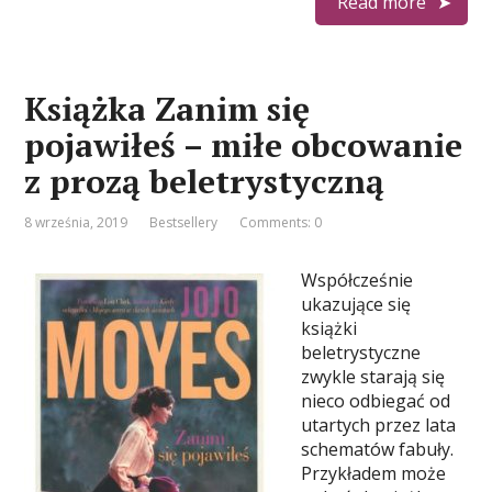
Read more
Książka Zanim się
pojawiłeś – miłe obcowanie
z prozą beletrystyczną
8 września, 2019
Bestsellery
Comments: 0
Współcześnie
ukazujące się
książki
beletrystyczne
zwykle starają się
nieco odbiegać od
utartych przez lata
schematów fabuły.
Przykładem może