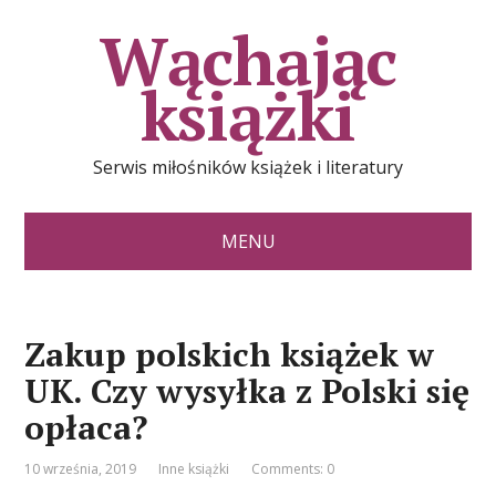
Wąchając
książki
Serwis miłośników książek i literatury
MENU
Zakup polskich książek w
UK. Czy wysyłka z Polski się
opłaca?
10 września, 2019
Inne książki
Comments: 0