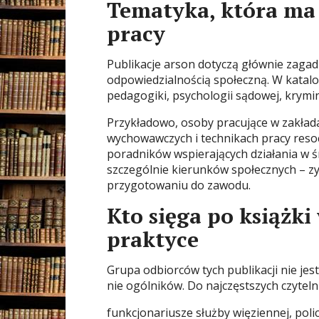
Tematyka, która ma 
pracy
Publikacje arson dotyczą głównie zagad
odpowiedzialnością społeczną. W katalo
pedagogiki, psychologii sądowej, krymino
Przykładowo, osoby pracujące w zakłada
wychowawczych i technikach pracy resoc
poradników wspierających działania w 
szczególnie kierunków społecznych – zy
przygotowaniu do zawodu.
Kto sięga po książk
praktyce
Grupa odbiorców tych publikacji nie je
nie ogólników. Do najczęstszych czyteln
funkcjonariusze służby więziennej, poli