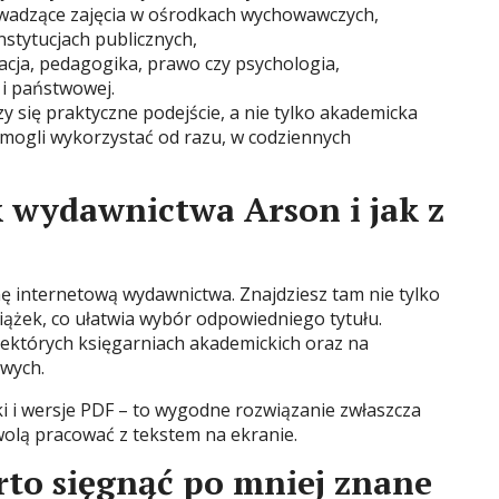
owadzące zajęcia w ośrodkach wychowawczych,
nstytucjach publicznych,
zacja, pedagogika, prawo czy psychologia,
 i państwowej.
czy się praktyczne podejście, a nie tylko akademicka
ą mogli wykorzystać od razu, w codziennych
k wydawnictwa Arson i jak z
nę internetową wydawnictwa. Znajdziesz tam nie tylko
siążek, co ułatwia wybór odpowiedniego tytułu.
iektórych księgarniach akademickich oraz na
owych.
ki i wersje PDF – to wygodne rozwiązanie zwłaszcza
wolą pracować z tekstem na ekranie.
to sięgnąć po mniej znane