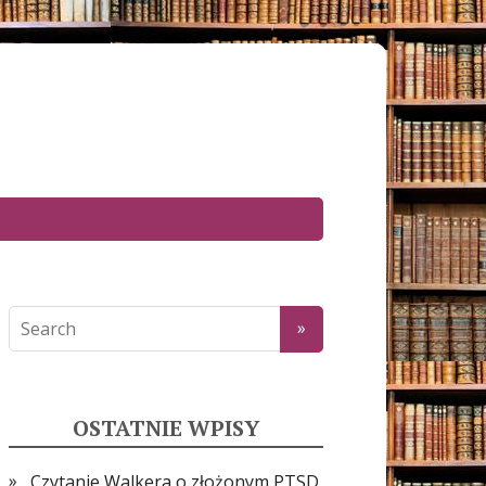
OSTATNIE WPISY
Czytanie Walkera o złożonym PTSD