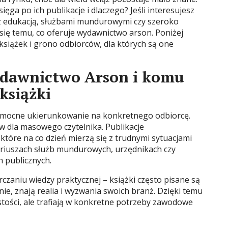
ięga po ich publikacje i dlaczego? Jeśli interesujesz
ą z edukacją, służbami mundurowymi czy szeroko
 się temu, co oferuje wydawnictwo arson. Poniżej
książek i grono odbiorców, dla których są one
ydawnictwo Arson i komu
książki
o mocne ukierunkowanie na konkretnego odbiorcę.
 dla masowego czytelnika. Publikacje
tóre na co dzień mierzą się z trudnymi sytuacjami
riuszach służb mundurowych, urzędnikach czy
h publicznych.
czaniu wiedzy praktycznej – książki często pisane są
ie, znają realia i wyzwania swoich branż. Dzięki temu
stości, ale trafiają w konkretne potrzeby zawodowe