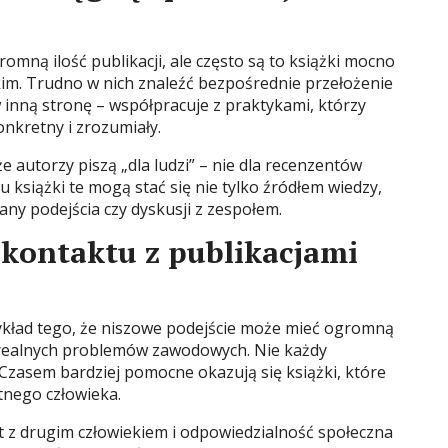
ną ilość publikacji, ale często są to książki mocno
kim. Trudno w nich znaleźć bezpośrednie przełożenie
 inną stronę – współpracuje z praktykami, którzy
onkretny i zrozumiały.
że autorzy piszą „dla ludzi” – nie dla recenzentów
 książki te mogą stać się nie tylko źródłem wiedzy,
iany podejścia czy dyskusji z zespołem.
kontaktu z publikacjami
ykład tego, że niszowe podejście może mieć ogromną
 realnych problemów zawodowych. Nie każdy
Czasem bardziej pomocne okazują się książki, które
nego człowieka.
kt z drugim człowiekiem i odpowiedzialność społeczna