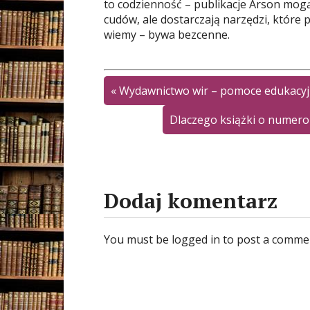
to codzienność – publikacje Arson mog
cudów, ale dostarczają narzędzi, które 
wiemy – bywa bezcenne.
«
Wydawnictwo wir – pomoce edukacyjne
Dlaczego książki o numerol
Dodaj komentarz
You must be logged in to post a comme