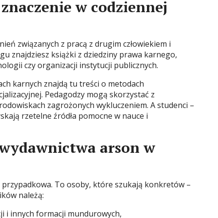
znaczenie w codziennej
nień związanych z pracą z drugim człowiekiem i
gu znajdziesz książki z dziedziny prawa karnego,
logii czy organizacji instytucji publicznych.
ch karnych znajdą tu treści o metodach
jalizacyjnej. Pedagodzy mogą skorzystać z
środowiskach zagrożonych wykluczeniem. A studenci –
skają rzetelne źródła pomocne w nauce i
i wydawnictwa arson w
st przypadkowa. To osoby, które szukają konkretów –
ików należą:
cji i innych formacji mundurowych,