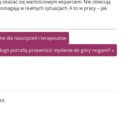
ą okazać się wartościowym wsparciem. Nie obiecują
pomagają w realnych sytuacjach. A to w pracy – jak
 dla nauczycieli i terapeutów
ogii potrafią przewrócić myślenie do góry nogami?
»
nt.