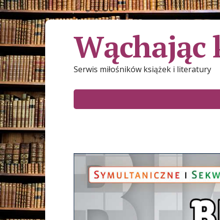
Wąchając 
Serwis miłośników książek i literatury