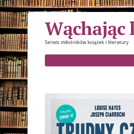
Wąchając 
Serwis miłośników książek i literatury