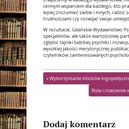
cennym wsparciem dla każdego, kto pr
lepiej zrozumieć siebie i innych, radzić 
trudnościami czy rozwijać swoje umiejęt
W rezultacie, Gdańskie Wydawnictwo Psy
specjalistów, ale także wartościowy pa
zgłębić tajniki ludzkiej psychiki i rozw
wysokiej jakości merytorycznej publika
czytelników zainteresowanych psycholo
«
Wykorzystanie klocków logopedyczn
Rola i znaczenie
Dodaj komentarz