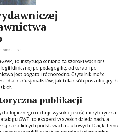
wydawniczej
awnictwa
o
Comments: 0
GWP) to instytucja ceniona za szeroki wachlarz
logii klinicznej po pedagogikę, od terapii po
ictwa jest bogata i różnorodna. Czytelnik może
no dla profesjonalistów, jak i dla osób poszukujących
zkich.
oryczna publikacji
ychologicznego cechuje wysoka jakość merytoryczna.
 katalogu GWP, to eksperci w swoich dziedzinach, a
e są na solidnych podstawach naukowych. Dzięki temu