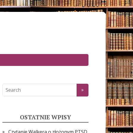
OSTATNIE WPISY
Czytanie Walkera o złożonym PTSD