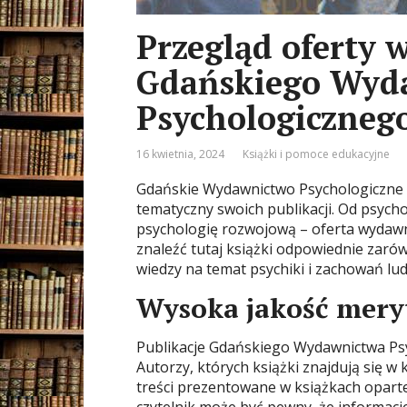
Przegląd oferty 
Gdańskiego Wyd
Psychologiczneg
16 kwietnia, 2024
Książki i pomoce edukacyjne
Gdańskie Wydawnictwo Psychologiczne (
tematyczny swoich publikacji. Od psycho
psychologię rozwojową – oferta wydawn
znaleźć tutaj książki odpowiednie zarów
wiedzy na temat psychiki i zachowań lud
Wysoka jakość meryt
Publikacje Gdańskiego Wydawnictwa Ps
Autorzy, których książki znajdują się w
treści prezentowane w książkach opart