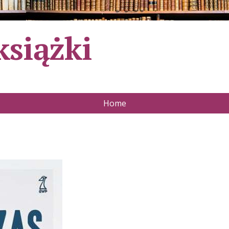
książki
Home