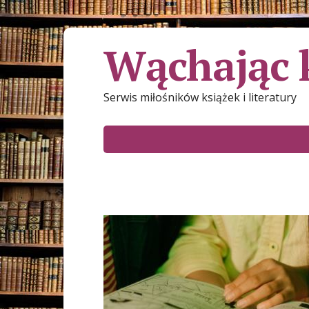
Wąchając 
Serwis miłośników książek i literatury