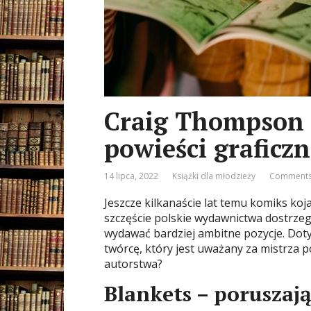
Craig Thompson 
powieści graficzn
14 lipca, 2022
Książki dla młodzieży
Comments
Jeszcze kilkanaście lat temu komiks koja
szczęście polskie wydawnictwa dostrzeg
wydawać bardziej ambitne pozycje. Dot
twórcę, który jest uważany za mistrza p
autorstwa?
Blankets – poruszaj