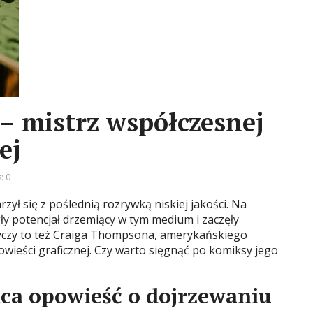
– mistrz współczesnej
ej
: 0
rzył się z poślednią rozrywką niskiej jakości. Na
ły potencjał drzemiący w tym medium i zaczęły
yczy to też Craiga Thompsona, amerykańskiego
owieści graficznej. Czy warto sięgnąć po komiksy jego
ąca opowieść o dojrzewaniu