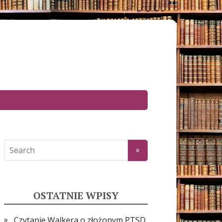
OSTATNIE WPISY
Czytanie Walkera o złożonym PTSD