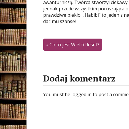
awanturniczą. Twórca stworzył ciekawy ś
jednak przede wszystkim poruszająca op
prawdziwe piekło. „Habibi” to jeden z 
dać mu szansę!
«
Co to jest Wielki Reset?
Dodaj komentarz
You must be logged in to post a comme