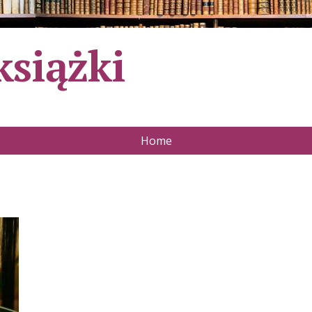
książki
Home