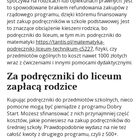
spoczywa na rodzicach lub opiekunach prawnych. Jest
to spowodowane brakiem refundowania zakupów z
rządowego programu, dzięki któremu finansowany
jest zakup podręczników w szkole podstawowej. Jest
to znaczące obciążenie kieszeni rodzica, bo
podręczniki do liceum, w tym m.in. podręczniki do
matematyki
https://tantis.pl/matematyka-
podreczniki-liceum-technikum-c5227
, fizyki, czy
przedmiotów ogólnych to koszt nawet 1000 złotych
wraz z ćwiczeniami i innymi pomocami dydaktycznymi.
Za podręczniki do liceum
zapłacą rodzice
Kupując podręczniki do przedmiotów szkolnych, nieco
pomocne mogą być pieniądze z programu Dobry
Start. Możesz sfinansować z nich przynajmniej część
kosztów, jakie poniesiesz na zakup podręczników do
średniej szkoły. Prawdopodobnie wydasz na nie też
całość kwoty z drugiego programu, czyli z 500+.