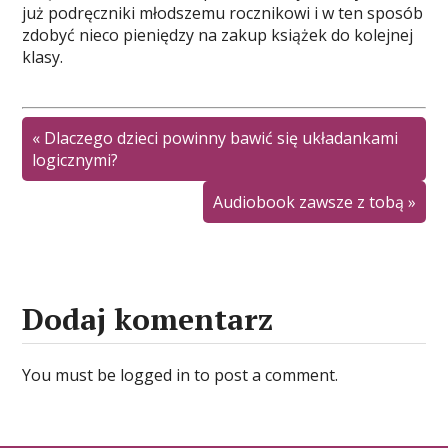
już podręczniki młodszemu rocznikowi i w ten sposób
zdobyć nieco pieniędzy na zakup książek do kolejnej
klasy.
«
Dlaczego dzieci powinny bawić się układankami
logicznymi?
Audiobook zawsze z tobą
»
Dodaj komentarz
You must be logged in to post a comment.