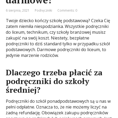
6 sierpnia, 2021
Podręczniki
Comments: 0
Twoje dziecko kończy szkołę podstawową? Czeka Cię
zatem niemiła niespodzianka. Wszystkie podręczniki
do liceum, technikum, czy szkoły branżowej musisz
zakupić na swój koszt. Niestety, bezpłatne
podręczniki to dziś standard tylko w przypadku szkół
podstawowych. Darmowe podręczniki do liceum, to
jedynie marzenie rodziców.
Dlaczego trzeba płacić za
podręczniki do szkoły
średniej?
Podręczniki do szkół ponadpodstawowych są u nas w
pełni odpłatne. Oznacza to, że nie możemy liczyć na
żadną refundację. Obowiązek zakupu podręczników