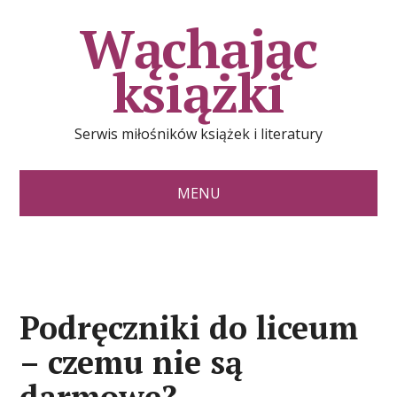
Wąchając
książki
Serwis miłośników książek i literatury
MENU
Podręczniki do liceum
– czemu nie są
darmowe?