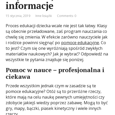
informacje
15 stycznia, 2019
Inne książki
Comments: 0
Proces edukacji dziecka wcale nie jest tak łatwy. Klasy
są obecnie przeładowane, zaś program nauczania co
chwilę się zmienia. W efekcie zarówno nauczyciele jak
i rodzice powinni sięgnąć po
pomoce edukacyjne
. Co
to jest? Czym się one wyróżniają spośród zwykłych
materiałów naukowych? Jak je wybrać? Odpowiedź na
wszystkie te pytania znajduje się poniżej.
Pomoc w nauce – profesjonalna i
ciekawa
Przede wszystkim jednak czym w zasadzie są te
pomoce edukacyjne? Otóż są to przeróżne rzeczy,
które mają na celu naukę pewnych umiejętności czy
zdobycie jakiejś wiedzy poprzez zabawę. Mogą to być
gry, mapy, bączki, piasek kinetyczny i wiele innych
rzeczy.