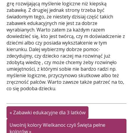
grę rozwijającą myślenie logiczne niż kiepską
zabawkę. Z drugiej jednak strony trzeba być
świadomym tego, że niestety dzisiaj część takich
zabawek edukacyjnych nie jest za dobrze
wyrabianych. Warto zatem za każdym razem
dowiedzieć się, kto jest twórcą, czy m doświadczenie z
dziećmi albo czy posiada wykształcenie w tym
kierunku. Dalej wybierzmy dobrze pomoc-
zdecydujmy, czy dziecko raczej ma rozwinąć już
zdobytą wiedzę , czy może chcemy żeby rozwinęło
umiejętności, z którymi sobie nie bardzo radzi np.
myślenie logiczne, przyczynowo skutkowe albo też
zręczność palców. Warto zawsze także patrzeć na to,
co się podoba dziecku.
«
Zabawki edukacyjne dla 3 latków
Uwolnij kolory Wielkanoc czyli Święta pełne
kolorów
»