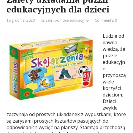
edukacyjnych dla dzieci
18 grudnia, 2020
Książki i pomoce edukacyjne
Comments: 0
Ludzie od
dawna
wiedzą, że
puzzle
edukacyjn
e
przynoszą
wiele
korzyści
dzieciom.
Dzieci
zwykle
zaczynają od prostych układanek z wypustkami, które
są zarysami prostych kształtów pasujących do
odpowiednich wycięć na planszy. Stamtąd przechodzą