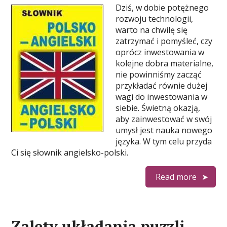
Dziś, w dobie potężnego
rozwoju technologii,
warto na chwilę się
zatrzymać i pomyśleć, czy
oprócz inwestowania w
kolejne dobra materialne,
nie powinniśmy zacząć
przykładać równie dużej
wagi do inwestowania w
siebie. Świetną okazją,
aby zainwestować w swój
umysł jest nauka nowego
języka. W tym celu przyda
Ci się słownik angielsko-polski.
Read more
Zalety układania puzzli