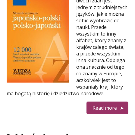
dwóch zdań jest
jednym z trudniejszych
języków, jakie można
sobie wyobrazić do
nauki. Przede
wszystkim to inny
alfabet, który znamy z
krajów całego świata,
a przede wszystkim
inna kultura. Odbiega
ona znacznie od tego,
co znamy w Europie,
aczkolwiek jest to
wspaniały kraj, który
ma bogatą historię i dziedzictwo narodowe.
Read more