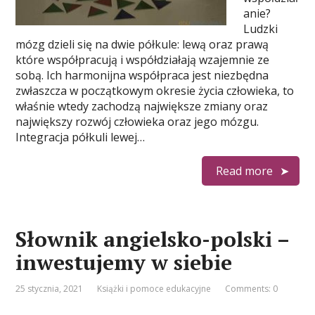
anie?
Ludzki
mózg dzieli się na dwie półkule: lewą oraz prawą
które współpracują i współdziałają wzajemnie ze
sobą. Ich harmonijna współpraca jest niezbędna
zwłaszcza w początkowym okresie życia człowieka, to
właśnie wtedy zachodzą największe zmiany oraz
największy rozwój człowieka oraz jego mózgu.
Integracja półkuli lewej…
Read more
Słownik angielsko-polski –
inwestujemy w siebie
25 stycznia, 2021
Książki i pomoce edukacyjne
Comments: 0