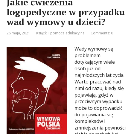
Jakie ćwiczenia
logopedyczne w przypadku
wad wymowy u dzieci?
26 maja, 2021
Książki i pomoce edukacyjne
Comments: 0
Wady wymowy są
problemem
dotykającym wiele
osób już od
najmłodszych lat życia.
Warto pracować nad
nimi od razu, kiedy się
pojawiają, gdyż w
przeciwnym wypadku
może to doprowadzić
do pojawiania się
kompleksów i
zmniejszenia pewności