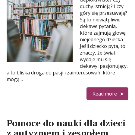
duchy istnieją? I czy
góry się przesuwają?
Są to niewątpliwie
ciekawe pytania,
które zajmują głowę
niejednego dziecka.
Jeśli dziecko pyta, to
znaczy, że świat
wydaje mu się
ciekawyi pasjonujący,
a to bliska droga do pasji i zainteresowań, które
mogą…
Read more
Pomoce do nauki dla dzieci
z autyzmem i zespołem