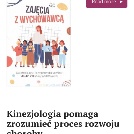
Read more
Kinezjologia pomaga
zrozumieć proces rozwoju
choroby